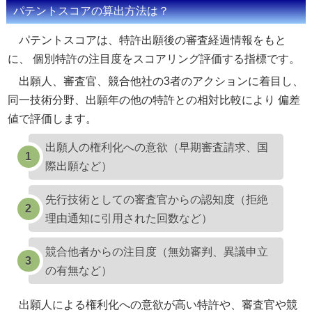
パテントスコアの算出方法は？
パテントスコアは、特許出願後の審査経過情報をもと
に、 個別特許の注目度をスコアリング評価する指標です。
出願人、審査官、競合他社の3者のアクションに着目し、
同一技術分野、出願年の他の特許との相対比較により 偏差
値で評価します。
出願人の権利化への意欲（早期審査請求、国
際出願など）
先行技術としての審査官からの認知度（拒絶
理由通知に引用された回数など）
競合他者からの注目度（無効審判、異議申立
の有無など）
出願人による権利化への意欲が高い特許や、審査官や競