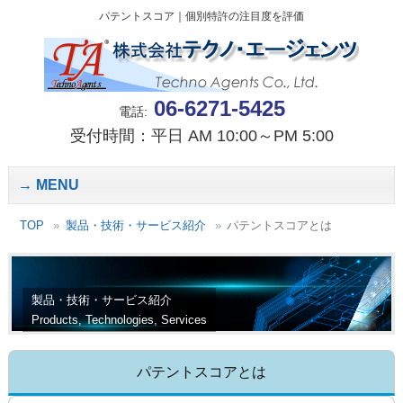
パテントスコア｜個別特許の注目度を評価
06-6271-5425
電話:
受付時間：平日 AM 10:00～PM 5:00
MENU
TOP
製品・技術・サービス紹介
パテントスコアとは
製品・技術・サービス紹介
Products, Technologies, Services
パテントスコアとは