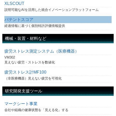
XLSCOUT
説明可能なAIを活用した統合イノベーションプラットフォーム
パテントスコア
経過情報に基づく個別特許評価情報提供
機械・装置・材料など
疲労ストレス測定システム（医療機器）
VM302
見えない疲労・ストレスを数値化
疲労ストレス計MF100
（非医療機器）見えない疲労を可視化
研究開発支援ツール
マークシート事業
会社や組織の健康状態を「見える化」する