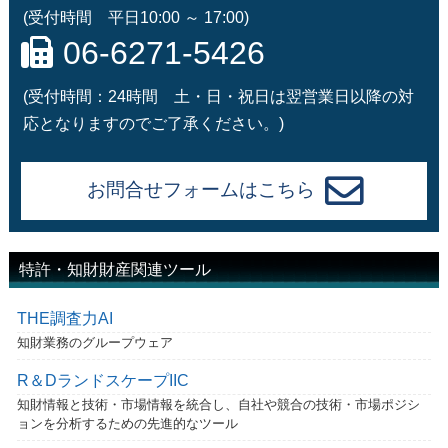
(受付時間 平日10:00 ～ 17:00)
06-6271-5426
(受付時間：24時間 土・日・祝日は翌営業日以降の対
応となりますのでご了承ください。)
お問合せフォームはこちら
特許・知財財産関連ツール
THE調査力AI
知財業務のグループウェア
R＆DランドスケープIIC
知財情報と技術・市場情報を統合し、自社や競合の技術・市場ポジシ
ョンを分析するための先進的なツール